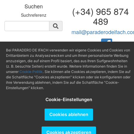
Suchen
(+34) 965 874
Suchreferenz
489
mail@paraderodeifach.c
Bei PARADERO DE IFACH verwenden wir eigene Cookies und Cookies von
Producido por
Drittanbietern zu Analysezwecken und um Ihnen personalisierte Werbung
anzuzeigen, die auf einem Profil basiert, das aus Ihren Surfgewohnheiten
(z. B. besuchte Seiten) erstellt wurde. Weitere Informationen finden Sie in
unserer
Cookie Politik
. Sie können alle Cookies akzeptieren, indem Sie auf
die Schaltfläche "Cookies akzeptieren" klicken oder sie konfigurieren oder
ihre Verwendung ablehnen, indem Sie auf die Schaltfläche "Cookie-
Einstellungen" klicken.
Cookie-Einstellungen
Cookies ablehnen
Cookies akzeptieren