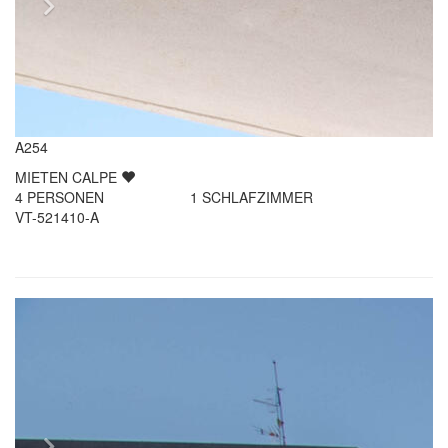
A254
MIETEN
CALPE
4
PERSONEN
1
SCHLAFZIMMER
VT-521410-A