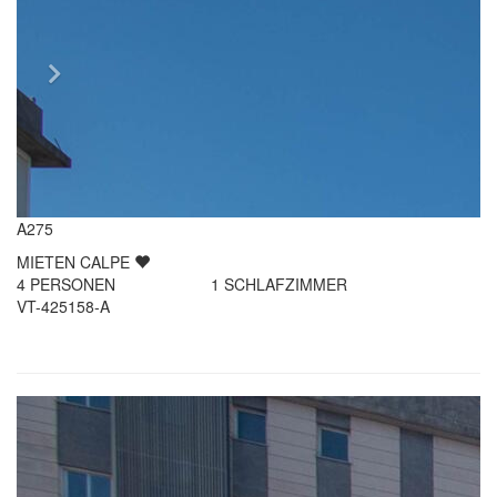
A275
MIETEN
CALPE
4
PERSONEN
1
SCHLAFZIMMER
VT-425158-A