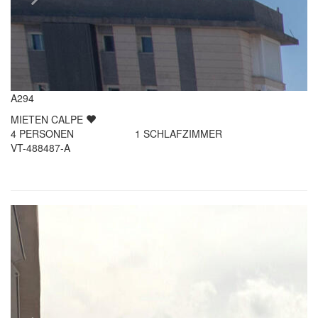
A294
MIETEN
CALPE
4
PERSONEN
1
SCHLAFZIMMER
VT-488487-A