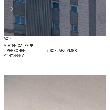
A214
MIETEN
CALPE
4
PERSONEN
1
SCHLAFZIMMER
VT-473688-A