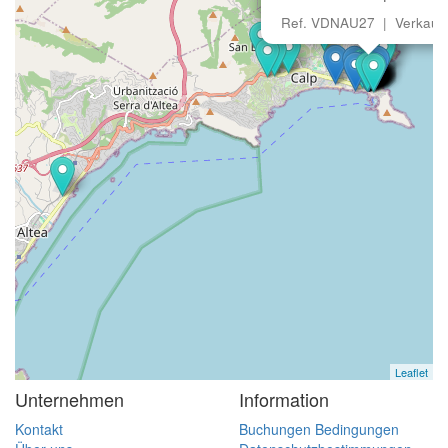
Ref. VDNAU27 | Verkauf
Leaflet
Unternehmen
Information
Kontakt
Buchungen Bedingungen