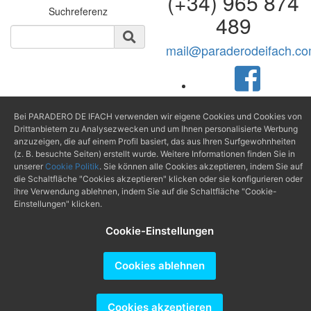
(+34) 965 874
Suchreferenz
489
mail@paraderodeifach.c
Producido por
Bei PARADERO DE IFACH verwenden wir eigene Cookies und Cookies von
Drittanbietern zu Analysezwecken und um Ihnen personalisierte Werbung
anzuzeigen, die auf einem Profil basiert, das aus Ihren Surfgewohnheiten
(z. B. besuchte Seiten) erstellt wurde. Weitere Informationen finden Sie in
unserer
Cookie Politik
. Sie können alle Cookies akzeptieren, indem Sie auf
die Schaltfläche "Cookies akzeptieren" klicken oder sie konfigurieren oder
ihre Verwendung ablehnen, indem Sie auf die Schaltfläche "Cookie-
Einstellungen" klicken.
Cookie-Einstellungen
Cookies ablehnen
Cookies akzeptieren