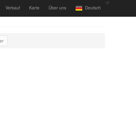
Verkauf
Karte
Über uns
Deutsch
er