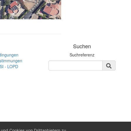
Suchen
dingungen
Suchreferenz
estimmungen
SSI - LOPD
nd Cookies von Drittanbietern zu