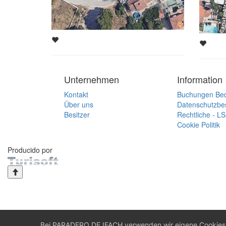
Unternehmen
Information
Kontakt
Buchungen Be
Über uns
Datenschutzb
Besitzer
Rechtliche - L
Cookie Politik
Producido por
Bei PARADERO DE IFACH verwenden wir eigene Cookies u