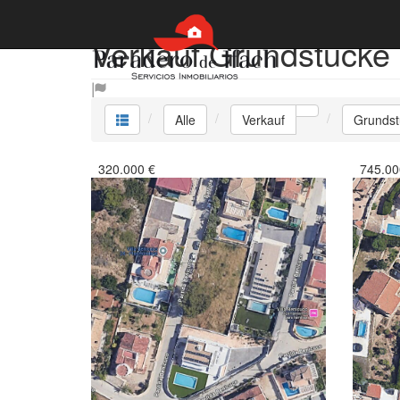
Verkauf Grundstücke
Alle
Verkauf
Grundst
320.000
€
745.00