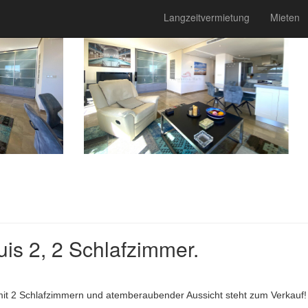
Langzeitvermietung
Mieten
uis 2, 2 Schlafzimmer.
mit 2 Schlafzimmern und atemberaubender Aussicht steht zum Verkauf!