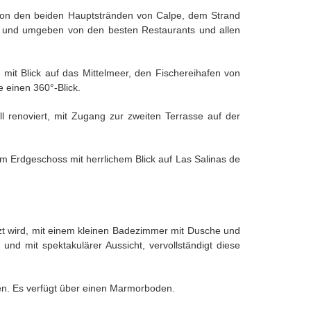
 von den beiden Hauptstränden von Calpe, dem Strand
e und umgeben von den besten Restaurants und allen
it Blick auf das Mittelmeer, den Fischereihafen von
 einen 360°-Blick.
 renoviert, mit Zugang zur zweiten Terrasse auf der
m Erdgeschoss mit herrlichem Blick auf Las Salinas de
zt wird, mit einem kleinen Badezimmer mit Dusche und
nd mit spektakulärer Aussicht, vervollständigt diese
sen. Es verfügt über einen Marmorboden.