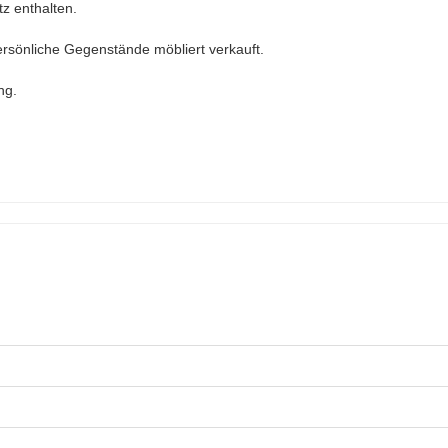
tz enthalten.
ersönliche Gegenstände möbliert verkauft.
ng.