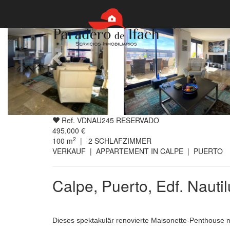
Ref. VDNAU245 RESERVADO
495.000 €
2
100
m
|
2
SCHLAFZIMMER
VERKAUF | APPARTEMENT IN CALPE | PUERTO
Calpe, Puerto, Edf. Nautil
Dieses spektakulär renovierte Maisonette-Penthouse 