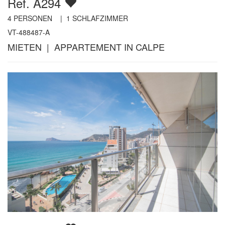
Ref. A294
4
PERSONEN |
1
SCHLAFZIMMER
VT-488487-A
MIETEN | APPARTEMENT IN CALPE