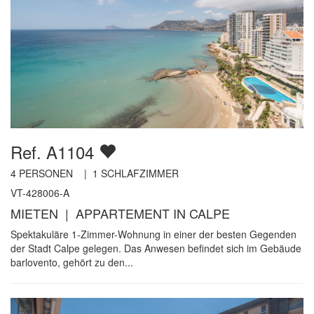
Ref. A1104
4
PERSONEN |
1
SCHLAFZIMMER
VT-428006-A
MIETEN | APPARTEMENT IN CALPE
Spektakuläre 1-Zimmer-Wohnung in einer der besten Gegenden
der Stadt Calpe gelegen. Das Anwesen befindet sich im Gebäude
barlovento, gehört zu den...