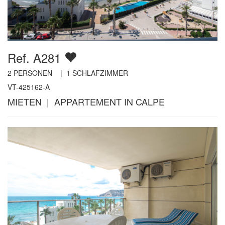
Ref. A281
2
PERSONEN |
1
SCHLAFZIMMER
VT-425162-A
MIETEN | APPARTEMENT IN CALPE