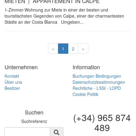
MIETEN | APPARTEMENT IN CALPE
1-Zimmer-Wohnung zur Miete in einer der besten und
touristischsten Gegenden von Calpe, einer der charmantesten
Städte an der Costa Blanca Umgeben...
«
1
2
»
Unternehmen
Information
Kontakt
Buchungen Bedingungen
Über uns
Datenschutzbestimmungen
Besitzer
Rechtliche - LSSI - LOPD
Cookie Politik
Suchen
(+34) 965 874
Suchreferenz
489