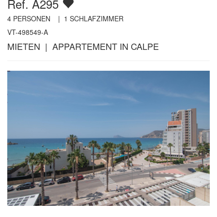
Ref. A295
4
PERSONEN |
1
SCHLAFZIMMER
VT-498549-A
MIETEN | APPARTEMENT IN CALPE