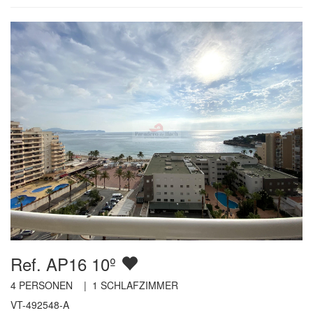
Ref. AP16 10º
4
PERSONEN |
1
SCHLAFZIMMER
VT-492548-A