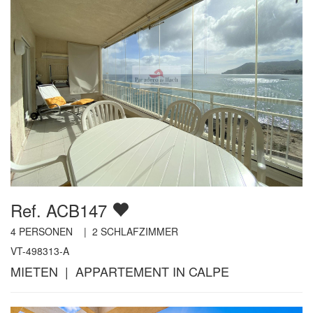
Ref. ACB147
4
PERSONEN |
2
SCHLAFZIMMER
VT-498313-A
MIETEN | APPARTEMENT IN CALPE