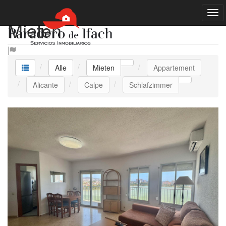
Mieten
Alle
Mieten
Appartement
Alicante
Calpe
Schlafzimmer