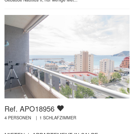
Ref. APO18956
4
PERSONEN |
1
SCHLAFZIMMER