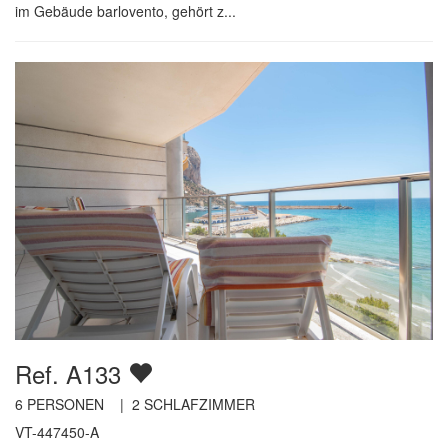
im Gebäude barlovento, gehört z...
Ref. A133
6
PERSONEN |
2
SCHLAFZIMMER
VT-447450-A