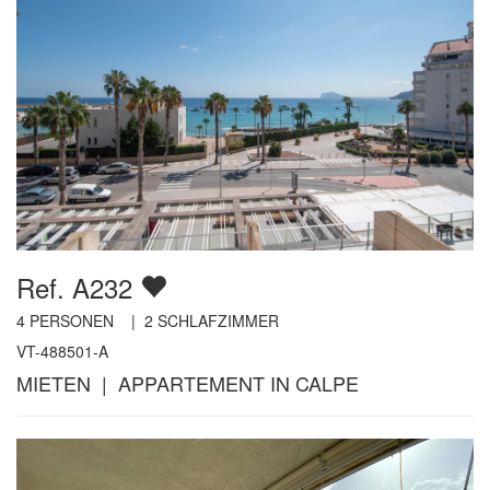
Ref. A232
4
PERSONEN |
2
SCHLAFZIMMER
VT-488501-A
MIETEN | APPARTEMENT IN CALPE