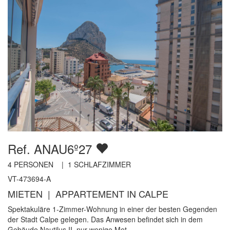
Ref. ANAU6º27
4
PERSONEN |
1
SCHLAFZIMMER
VT-473694-A
MIETEN | APPARTEMENT IN CALPE
Spektakuläre 1-Zimmer-Wohnung in einer der besten Gegenden
der Stadt Calpe gelegen. Das Anwesen befindet sich in dem
Gebäude Nautilus II, nur wenige Met...