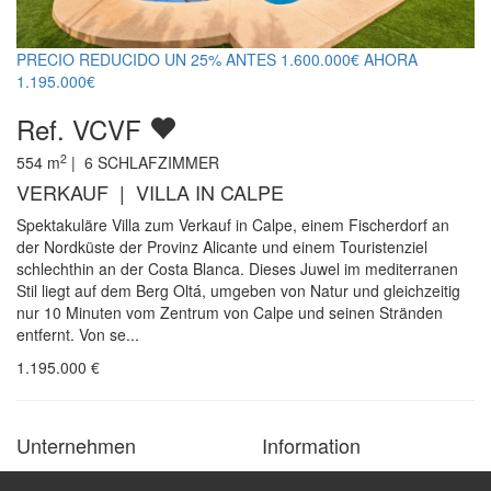
PRECIO REDUCIDO UN 25% ANTES 1.600.000€ AHORA
1.195.000€
Ref. VCVF
2
554
m
|
6
SCHLAFZIMMER
VERKAUF | VILLA IN CALPE
Spektakuläre Villa zum Verkauf in Calpe, einem Fischerdorf an
der Nordküste der Provinz Alicante und einem Touristenziel
schlechthin an der Costa Blanca. Dieses Juwel im mediterranen
Stil liegt auf dem Berg Oltá, umgeben von Natur und gleichzeitig
nur 10 Minuten vom Zentrum von Calpe und seinen Stränden
entfernt. Von se...
1.195.000
€
Unternehmen
Information
Kontakt
Buchungen Bedingungen