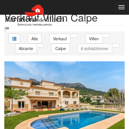
Verkauf Villen Calpe
Alle
Verkauf
Villen
Alicante
Calpe
6 schlafzimmer